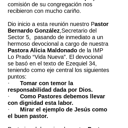
comisión de su congregación nos
recibieron con mucho cariño.
Dio inicio a esta reunión nuestro P
astor
Bernardo González
,Secretario del
Sector 5, pasando de inmediato a un
hermoso devocional a cargo de nuestra
Pastora Alicia Maldonado
de la IMP
Lo Prado “Vida Nueva”. El devocional
se basó en el texto de Ezequiel 34,
teniendo como eje central los siguientes
puntos:
·
Tomar con temor la
responsabilidad dada por Dios.
·
Como Pastores debemos llevar
con dignidad esta labor.
·
Mirar el ejemplo de Jesús como
el buen pastor.