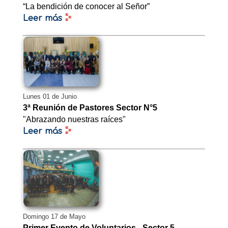
“La bendición de conocer al Señor”
Leer más
Lunes 01 de Junio
3ª Reunión de Pastores Sector N°5
"Abrazando nuestras raíces"
Leer más
Domingo 17 de Mayo
Primer Evento de Voluntarios - Sector 5