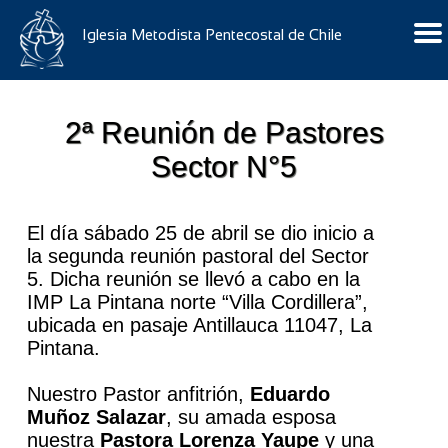
Iglesia Metodista Pentecostal de Chile
2ª Reunión de Pastores
Sector N°5
El día sábado 25 de abril se dio inicio a
la segunda reunión pastoral del Sector
5. Dicha reunión se llevó a cabo en la
IMP La Pintana norte “Villa Cordillera”,
ubicada en pasaje Antillauca 11047, La
Pintana.
Nuestro Pastor anfitrión,
Eduardo
Muñoz Salazar
, su amada esposa
nuestra
Pastora Lorenza Yaupe
y una