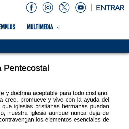
ENTRAR
EMPLOS
MULTIMEDIA
a Pentecostal
fe y doctrina aceptable para todo cristiano.
esia cree, promueve y vive con la ayuda del
as que iglesias cristianas hermanas puedan
o, nuestra iglesia aunque nunca deja de
contravengan los elementos esenciales de