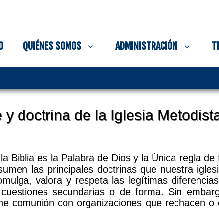
O
QUIÉNES SOMOS
ADMINISTRACIÓN
T
 y doctrina de la Iglesia Metodist
a Biblia es la Palabra de Dios y la Única regla de 
resumen las principales doctrinas que nuestra igl
comulga, valora y respeta las legítimas diferenci
n cuestiones secundarias o de forma. Sin embarg
iene comunión con organizaciones que rechacen o 