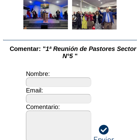
Comentar: "
1ª Reunión de Pastores Sector
N°5
"
Nombre:
Email:
Comentario:
Enviar