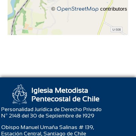
©
OpenStreetMap
contributors
Iglesia Metodista
Pentecostal de Chile
Personalidad Jurídica de Derecho Privado
Nº 2148 del 30 de Septiembre de 1929
Obispo Manuel Umaña Salinas # 139,
Estación Central, Santiago de Chile