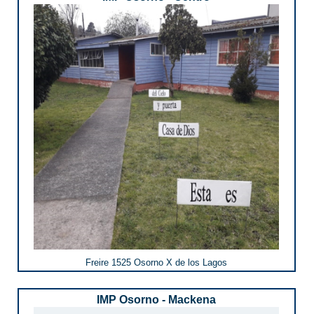
Freire 1525 Osorno X de los Lagos
IMP Osorno - Mackena