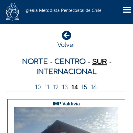
Iglesia Metodista Pentecostal de Chile
Volver
-
-
SUR
-
NORTE
CENTRO
INTERNACIONAL
10
11
12
13
14
15
16
IMP Valdivia