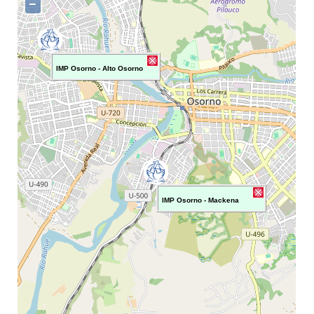
−
IMP Osorno - Alto Osorno
IMP Osorno - Mackena