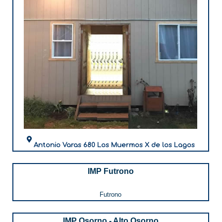
Antonio Varas 680 Los Muermos X de los Lagos
IMP Futrono
Futrono
IMP Osorno - Alto Osorno