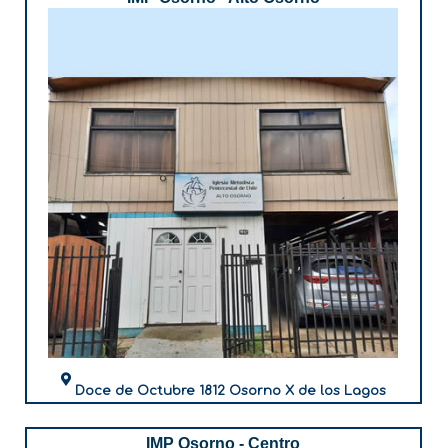
Doce de Octubre 1812 Osorno X de los Lagos
IMP Osorno - Centro