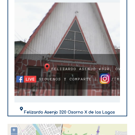
Felizardo Asenjo 320 Osorno X de los Lagos
+