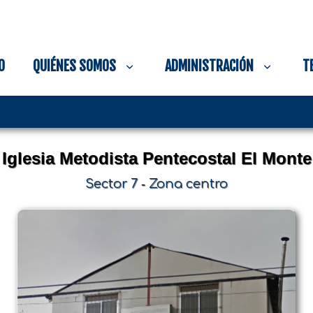
O
QUIÉNES SOMOS
ADMINISTRACIÓN
T
Iglesia Metodista Pentecostal El Monte
Sector 7
-
Zona centro