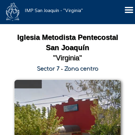
IMP San Joaquín - "Virginia"
Iglesia Metodista Pentecostal
San Joaquín
"Virginia"
Sector 7
-
Zona centro