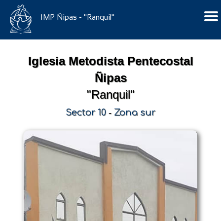
IMP Ñipas - "Ranquil"
Iglesia Metodista Pentecostal
Ñipas
"Ranquil"
Sector 10
-
Zona sur