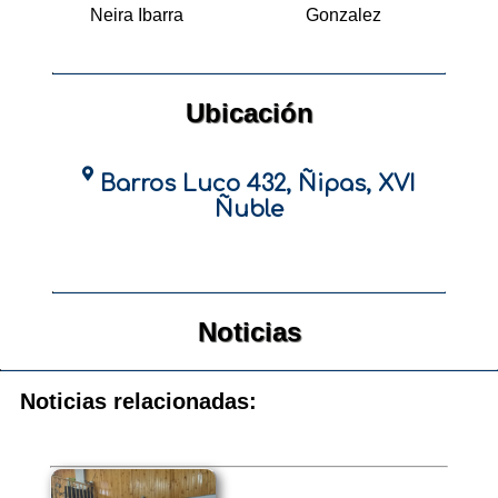
Neira Ibarra
Gonzalez
Ubicación
Barros Luco 432, Ñipas, XVI
Ñuble
Noticias
Noticias relacionadas: