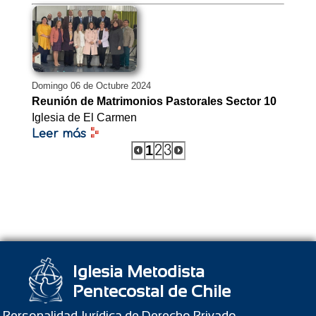
Domingo 06 de Octubre 2024
Reunión de Matrimonios Pastorales Sector 10
Iglesia de El Carmen
Leer más
1
2
3
Iglesia Metodista
Pentecostal de Chile
Personalidad Jurídica de Derecho Privado