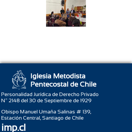
Iglesia Metodista
Pentecostal de Chile
Personalidad Jurídica de Derecho Privado
Nº 2148 del 30 de Septiembre de 1929
Obispo Manuel Umaña Salinas # 139,
Estación Central, Santiago de Chile
imp.cl