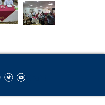
{login}