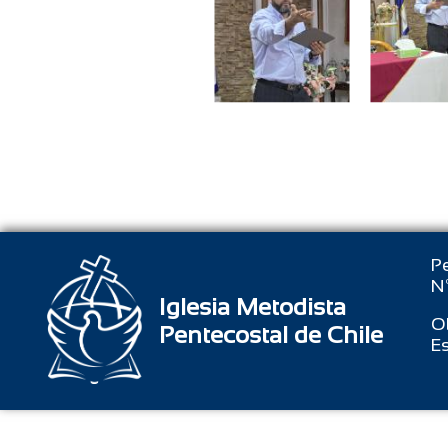
Pe
Nº
Iglesia Metodista
O
Pentecostal de Chile
Es