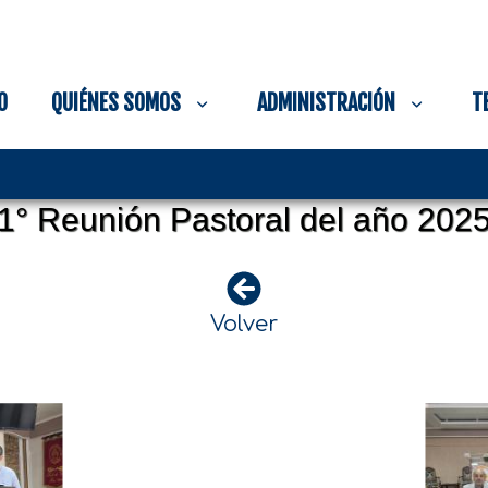
O
QUIÉNES SOMOS
ADMINISTRACIÓN
T
1° Reunión Pastoral del año 202
Volver