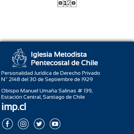
1
2
Iglesia Metodista
Pentecostal de Chile
Personalidad Jurídica de Derecho Privado
Nº 2148 del 30 de Septiembre de 1929
Obispo Manuel Umaña Salinas # 139,
Estación Central, Santiago de Chile
imp.cl
{login}