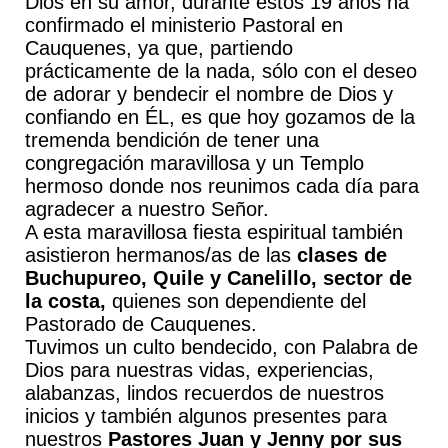
Dios en su amor, durante estos 19 años ha
confirmado el ministerio Pastoral en
Cauquenes, ya que, partiendo
prácticamente de la nada, sólo con el deseo
de adorar y bendecir el nombre de Dios y
confiando en ÉL, es que hoy gozamos de la
tremenda bendición de tener una
congregación maravillosa y un Templo
hermoso donde nos reunimos cada día para
agradecer a nuestro Señor.
A esta maravillosa fiesta espiritual también
asistieron hermanos/as de las
clases de
Buchupureo, Quile y
Canelillo, sector de
la costa,
quienes son dependiente del
Pastorado de Cauquenes.
Tuvimos un culto bendecido, con Palabra de
Dios para nuestras vidas, experiencias,
alabanzas, lindos recuerdos de nuestros
inicios y también algunos presentes para
nuestros
Pastores Juan y Jenny
por sus