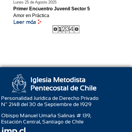
Lunes 25 de Agosto 2025
Primer Encuentro Juvenil Sector 5
Amor en Práctica
Leer más
1
2
3
4
Iglesia Metodista
Pentecostal de Chile
Personalidad Jurídica de Derecho Privado
Nº 2148 del 30 de Septiembre de 1929
Obispo Manuel Umaña Salinas # 139,
Estación Central, Santiago de Chile
imp.cl