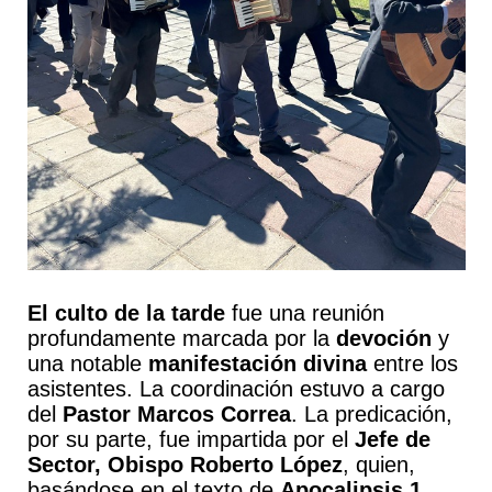
El culto de la tarde
fue una reunión
profundamente marcada por la
devoción
y
una notable
manifestación divina
entre los
asistentes. La coordinación estuvo a cargo
del
Pastor Marcos Correa
. La predicación,
por su parte, fue impartida por el
Jefe de
Sector, Obispo Roberto López
, quien,
basándose en el texto de
Apocalipsis 1
,