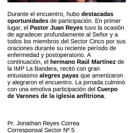
Durante el encuentro, hubo
destacadas
oportunidades
de participación. En primer
lugar, el
Pastor Juan Reyes
tuvo la ocasión
de agradecer profundamente al Señor y a
todos los miembros del Sector Cinco por sus
oraciones durante su reciente período de
enfermedad y postoperatorio. A
continuación, el
hermano Raúl Martínez
de
la IMP La Bandera, recitó con gran
entusiasmo
alegres payas
que amenizaron
y alegraron el encuentro. La jornada culminó
con una emotiva participación del
Cuerpo
de Varones de la iglesia anfitriona
.
Pr. Jonathan Reyes Correa
Corresponsal Sector Nº 5