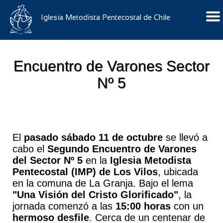
Iglesia Metodista Pentecostal de Chile
Encuentro de Varones Sector
Nº 5
El
pasado sábado 11 de octubre
se llevó a
cabo el
Segundo Encuentro de Varones
del Sector Nº 5
en la
Iglesia Metodista
Pentecostal (IMP) de Los Vilos
, ubicada
en la comuna de La Granja. Bajo el lema
"Una Visión del Cristo Glorificado"
, la
jornada comenzó a las
15:00 horas
con un
hermoso desfile
. Cerca de un centenar de