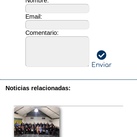
Nombre:
Email:
Comentario:
Enviar
Noticias relacionadas: